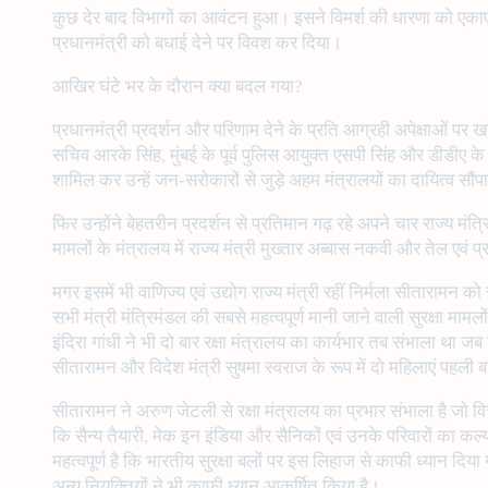
कुछ देर बाद विभागों का आवंटन हुआ। इसने विमर्श की धारणा को एकाएक
प्रधानमंत्री को बधाई देने पर विवश कर दिया।
आखिर घंटे भर के दौरान क्या बदल गया?
प्रधानमंत्री प्रदर्शन और परिणाम देने के प्रति आग्रही अपेक्षाओं पर खरे उत
सचिव आरके सिंह, मुंबई के पूर्व पुलिस आयुक्त एसपी सिंह और डीडीए के 
शामिल कर उन्हें जन-सरोकारों से जुड़े अहम मंत्रालयों का दायित्व सौंप
फिर उन्होंने बेहतरीन प्रदर्शन से प्रतिमान गढ़ रहे अपने चार राज्य मंत
मामलों के मंत्रालय में राज्य मंत्री मुख्तार अब्बास नकवी और तेल एवं प्रा
मगर इसमें भी वाणिज्य एवं उद्योग राज्य मंत्री रहीं निर्मला सीतारामन को
सभी मंत्री मंत्रिमंडल की सबसे महत्वपूर्ण मानी जाने वाली सुरक्षा माम
इंदिरा गांधी ने भी दो बार रक्षा मंत्रालय का कार्यभार तब संभाला था ज
सीतारामन और विदेश मंत्री सुषमा स्वराज के रूप में दो महिलाएं पहली
सीतारामन ने अरुण जेटली से रक्षा मंत्रालय का प्रभार संभाला है जो वित्
कि सैन्य तैयारी, मेक इन इंडिया और सैनिकों एवं उनके परिवारों का कल्
महत्वपूर्ण है कि भारतीय सुरक्षा बलों पर इस लिहाज से काफी ध्यान द
अन्य नियुक्तियों ने भी काफी ध्यान आकर्षित किया है।