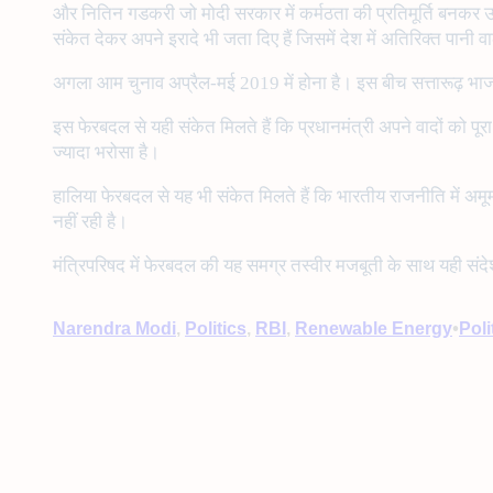
और नितिन गडकरी जो मोदी सरकार में कर्मठता की प्रतिमूर्ति बनकर उभरे 
संकेत देकर अपने इरादे भी जता दिए हैं जिसमें देश में अतिरिक्त पा
अगला आम चुनाव अप्रैल-मई 2019 में होना है। इस बीच सत्तारूढ़ भाजपा
इस फेरबदल से यही संकेत मिलते हैं कि प्रधानमंत्री अपने वादों को पूरा 
ज्यादा भरोसा है।
हालिया फेरबदल से यह भी संकेत मिलते हैं कि भारतीय राजनीति में अमूम
नहीं रही है।
मंत्रिपरिषद में फेरबदल की यह समग्र तस्वीर मजबूती के साथ यही संदे
•
Narendra Modi
, 
Politics
, 
RBI
, 
Renewable Energy
Poli