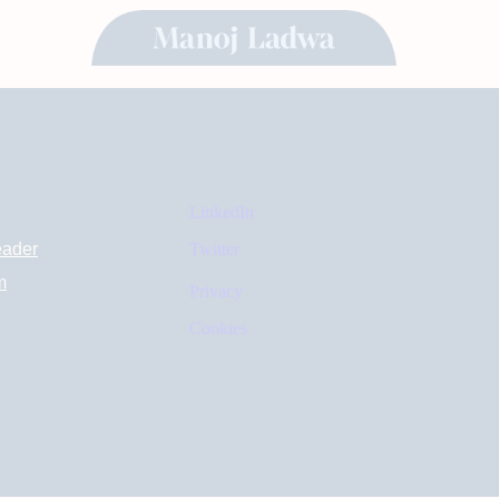
LinkedIn
eader
Twitter
m
Privacy
Cookies