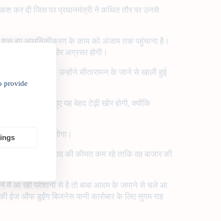
ी पेशकश कर दी जिस पर प्रधानमंत्री ने कथित तौर पर उनसे
ें शुरू हुए आधुनिकीकरण के काम को अंजाम तक पहुंचाना है।
ालत निरंतर सुधार की ओर अग्रसर होगी।
ा भरोसा नहीं खोया। उन्होंने सीतारामन के जाने से खाली हुई
o provide
 बयार को देखते हुए यह बेहद टेढ़ी खीर होगी, क्योंकि
परिणति तक पहुंचाना होगा।
tings
श्चित करना होगा कि उत्पाद की कीमत कम रहे ताकि वह बाजार की
 में आ रही परेशानी से है तो बाबा आदम के जमाने से चले आ
ंक की ईज ऑफ डुईंग बिजनेस यानी कारोबार के लिए सुगम राह