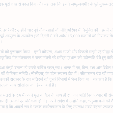
 पूरी तरह से बदल दिया और यहां तक कि इसने जम्मू-कश्मीर के पूर्व मुख्यमंत्
रे और उन्होंने चार पूर्व नौकरशाहों की मंत्रिपरिषद में नियुक्ति की। इनमें संयुक्त 
पूर्व आयुक्त के अल्फोंस (जो दिल्ली में बने अवैध 15,000 मकानों को गिराकर डेम
ा।
्रियों को पुरस्कृत किया। इनमें कोयला, अक्षय ऊर्जा और बिजली मंत्री रहे पीयूष 
कृतिक गैस मंत्रालय में राज्य मंत्री रहे धर्मेंद्र प्रधान को पदोन्नति देते हुए कै
 रक्षा मंत्री बनाना ही सबसे चर्चित पहलू रहा। भारत में गृह, वित्त, रक्षा और विद
लों की कैबिनेट समिति (सीसीएस) के पदेन सदस्य होते हैं। सीतारामन देश की पहली म
ब उनकी सरकार के रक्षा मंत्रियों को दूसरे विभागों में भेज दिया था। यह सच है क
 बार एक साथ सीसीएस का हिस्सा बनी हैं।
त मंत्री के रूप में अपने मूल दायित्व के साथ ही रक्षा का अतिरिक्त प्रभार भी स
याण ही उनकी प्राथमिकता होगी। अपने संदेश में उन्होंने कहा, “सुरक्षा बलों की 
िया गया है कि आदर्श रूप में उनके कार्यसंचालन के लिए उपलब्ध सबसे बेहतर उप