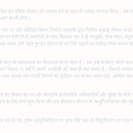
 में मेक इन इंडिया योजना को आकार देने के साथ ही उसका आगाज किया। अब रक्षा मं
शुरुआत करनी होगी।
त में एफ-16 और स्वीडिश विमान निर्माता एसएएबी द्वारा ग्रिपिन लड़ाकू विमान भारत
े दम पर देसी निजी कंपनियों के साथ मिलकर देश में ही पनडुब्बी, सैन्य वाहन, बं
े एक कदम आगे बढ़ते हुए इन योजनाओं को सिरे चढ़ाने का मसौदा तैयार करना होगा
क्षेत्र के कायाकल्प का शिल्पकार माना जाता है। अब उन्हें कैबिनेट मंत्री ब
छले 70 वर्षों में अपनी अनदेखी की व्यथा ही बयां करता है। पिछली सरकारों न
लाभ उठाया और यात्री किराये को कृत्रिम रूप से कम बनाए रखा, आर्थिक रूप से अव्
षमता का शिकार हो गया और बेतरतीब कर्मचारियों-अधिकारियों और सुरक्षा के मोर्चे
सेहत सुधारने के लिए काम शुरू किया और इस भीमकाय संगठन के आधुनिकीकरण और स
या कम हो गई, ट्रैक आधुनिकीकण का काम सिरे चढ़ा तो विद्युतीकरण का काम युद