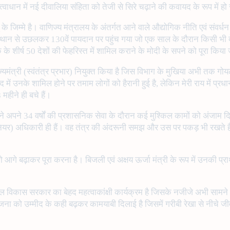
त्वाधान में नई दीवालिया संहिता को तेजी से सिरे चढ़ाने की कवायद के रूप में हो 
े जिम्मे है। वाणिज्य मंत्रालय के अंतर्गत आने वाले औद्योगिक नीति एवं संवर्ध
स्थान से उछलकर 130वें पायदान पर पहुंच गया जो एक साल के दौरान किसी भी 
शीर्ष 50 देशों की फेहरिस्त में शामिल कराने के मोदी के सपने को पूरा किय
राज्यमंत्री (स्वंतंत्र प्रभार) नियुक्त किया है जिस विभाग के मुखिया अभी तक ग
द में उनके शामिल होने पर तमाम लोगों को हैरानी हुई है, लेकिन मेरी राय में प्
महीने ही बचे हैं।
े अपने 34 वर्षों की प्रशासनिक सेवा के दौरान कई मुश्किल कामों को अंजाम दिय
र) अधिकारी ही हैं। वह तंत्र की अंदरूनी समझ और उस पर पकड़ भी रखते हैं जिन्
म को आगे बढ़ाकर पूरा करना है। बिजली एवं अक्षय ऊर्जा मंत्री के रूप में उनकी प्रा
कास सरकार का बेहद महत्वाकांक्षी कार्यक्रम है जिसके नजीजे अभी सामने आन
ला योजना को उम्मीद के कही बढ़कर कामयाबी दिलाई है जिसमें गरीबी रेखा से नीच