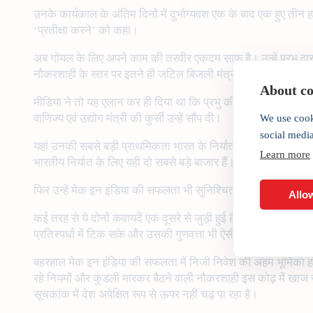
उनके कार्यकाल के अंतिम दिनों में दुर्भाग्यवश एक के बाद एक हुए ती
‘प्रतीक्षा करने’ को कहा।
अब गोयल के लिए अपने काम की तस्वीर एकदम साफ है। उन्हें प्रभु द्
नौकरशाही के स्तर पर इतने ही जटिल बिजली मंत्रालय में उनकी कामया
About coo
मीडिया ने तो यह एलान कर ही दिया था कि प्रभु की मंत्रिमंडल से ही व
वाणिज्य एवं उद्योग मंत्री की कुर्सी उन्हें सौंप दी।
We use cook
social medi
यहां उनकी सबसे बड़ी प्राथमिकता भारत के निर्यात का कायाकल्प सुनिश
Learn more
भारतीय निर्यात के लिए यही दो सबसे बड़े बाजार हैं।
फिर उन्हें मेक इन इंडिया की सफलता भी सुनिश्चित करनी होगी जो भारत
Allow
कई तरह से ये दोनों कवायदें एक दूसरे से जुड़ी हुई हैं। निर्यात बढ
प्रतिस्पर्धा में टिक सके और उसकी गुणवत्ता भी ऐसी हो जो वैश्विक खरीदा
बहरहाल मेक इन इंडिया की सफलता में निजी निवेश की अहम भूमिका होगी
रहे नियमों और कुंडली मारकर बैठने वाली नौकरशाही इस कोढ़ में खाज 
सूचकांक में देश अपेक्षित रूप से ऊपर नहीं चढ़ पा रहा है।